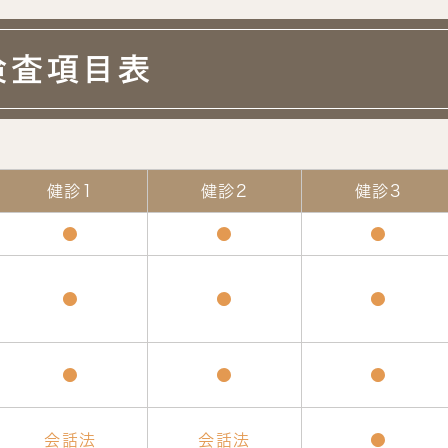
検査項目表
健診1
健診2
健診3
●
●
●
●
●
●
●
●
●
会話法
会話法
●