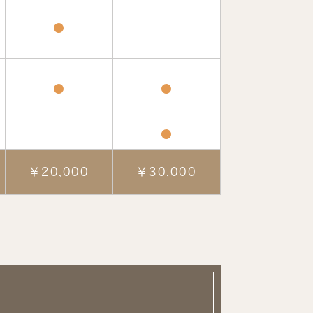
●
●
●
●
￥20,000
￥30,000