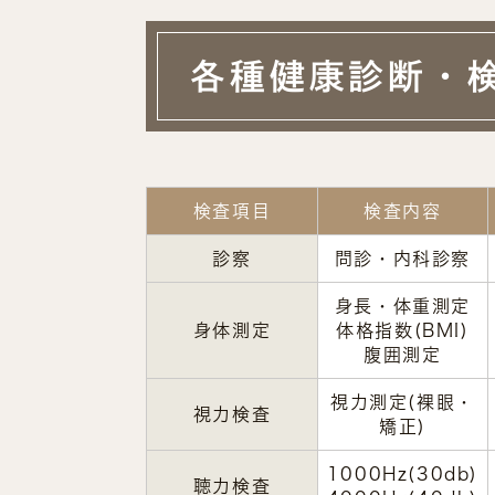
各種健康診断・
検査項目
検査内容
診察
問診・内科診察
身長・体重測定
身体測定
体格指数(BMI)
腹囲測定
視力測定(裸眼・
視力検査
矯正)
1000Hz(30db)
聴力検査