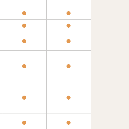
●
●
●
●
●
●
●
●
●
●
●
●