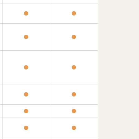
●
●
●
●
●
●
●
●
●
●
●
●