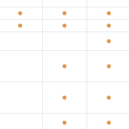
●
●
●
●
●
●
●
●
●
●
●
●
●