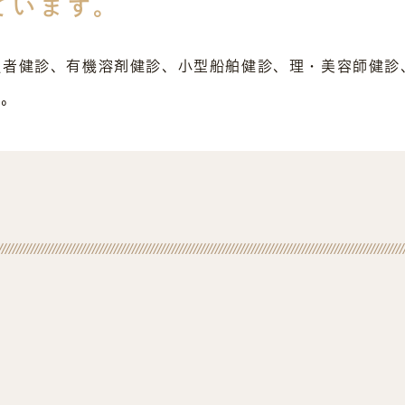
ています。
扱者健診、有機溶剤健診、小型船舶健診、理・美容師健診
す。