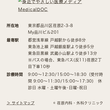
所在地
東京都品川区荏原2-3-8
My品川ビル201
最寄駅
都営浅草線 戸越駅から徒歩8分
東急池上線 戸越銀座駅より徒歩5分
東急目黒線 武蔵小山駅より徒歩13分
※バスの場合、東急バス(反11)荏原2丁
目下車10秒
診療時間
9:00～12:30/15:00～18:30（受付時
間 9:00～11:30/15:00～17:30) 休
診日 水曜・土曜午後･日曜･祝日
＞ サイトマップ
© 荏原内科・外科クリニック