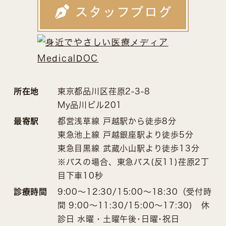
所在地
東京都品川区荏原2-3-8
My品川ビル201
最寄駅
都営浅草線 戸越駅から徒歩8分
東急池上線 戸越銀座駅より徒歩5分
東急目黒線 武蔵小山駅より徒歩13分
※バスの場合、東急バス(反11)荏原2丁
目下車10秒
診療時間
9:00～12:30/15:00～18:30（受付時
間 9:00～11:30/15:00～17:30) 休
診日 水曜・土曜午後･日曜･祝日