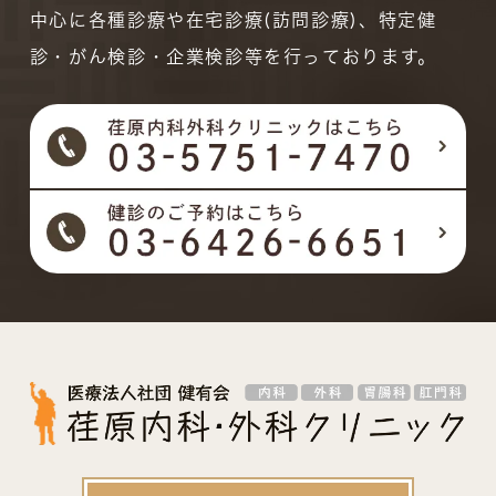
中心に各種診療や在宅診療(訪問診療)、特定健
診・がん検診・企業検診等を行っております。